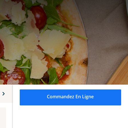
alcoolisées
Commandez En Ligne