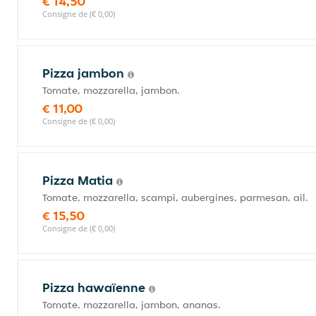
€ 14,50
Consigne de (€ 0,00)
Pizza jambon
Tomate, mozzarella, jambon.
€ 11,00
Consigne de (€ 0,00)
Pizza Matia
Tomate, mozzarella, scampi, aubergines, parmesan, ail.
€ 15,50
Consigne de (€ 0,00)
Pizza hawaïenne
Tomate, mozzarella, jambon, ananas.