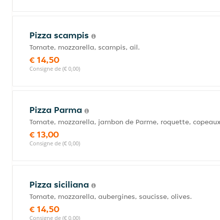
Pizza scampis
Tomate, mozzarella, scampis, ail.
€ 14,50
Consigne de (€ 0,00)
Pizza Parma
Tomate, mozzarella, jambon de Parme, roquette, copeau
€ 13,00
Consigne de (€ 0,00)
Pizza siciliana
Tomate, mozzarella, aubergines, saucisse, olives.
€ 14,50
Consigne de (€ 0,00)