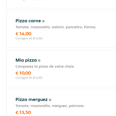
Pizza carne
Tomate, mozzarella, salami, pancetta, Parma.
€ 14,00
Consigne de (€ 0,00)
Mia pizza
Composez la pizza de votre choix.
€ 10,00
Consigne de (€ 0,00)
Pizza merguez
Tomate, mozzarella, merguez, poivrons.
€ 13,50