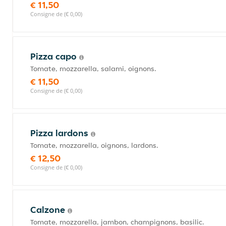
€ 11,50
Consigne de (€ 0,00)
Pizza capo
Tomate, mozzarella, salami, oignons.
€ 11,50
Consigne de (€ 0,00)
Pizza lardons
Tomate, mozzarella, oignons, lardons.
€ 12,50
Consigne de (€ 0,00)
Calzone
Tomate, mozzarella, jambon, champignons, basilic.