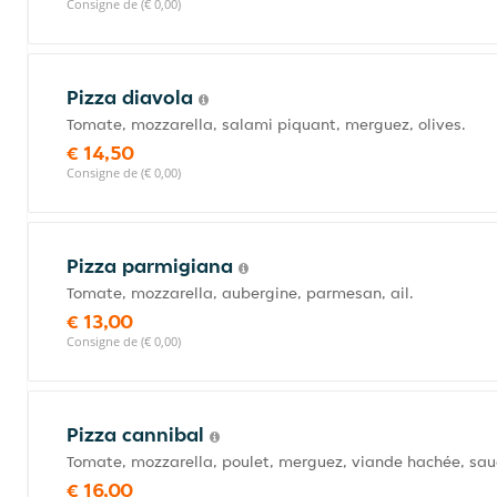
Consigne de (€ 0,00)
Pizza diavola
Tomate, mozzarella, salami piquant, merguez, olives.
€ 14,50
Consigne de (€ 0,00)
Pizza parmigiana
Tomate, mozzarella, aubergine, parmesan, ail.
€ 13,00
Consigne de (€ 0,00)
Pizza cannibal
Tomate, mozzarella, poulet, merguez, viande hachée, sau
€ 16,00