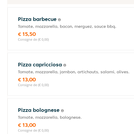
Pizza barbecue
Tomate, mozzarella, bacon, merguez, sauce bbq.
€ 15,50
Consigne de (€ 0,00)
Pizza capricciosa
Tomate, mozzarella, jambon, artichauts, salami, olives.
€ 13,00
Consigne de (€ 0,00)
Pizza bolognese
Tomate, mozzarella, bolognese.
€ 13,00
Consigne de (€ 0,00)