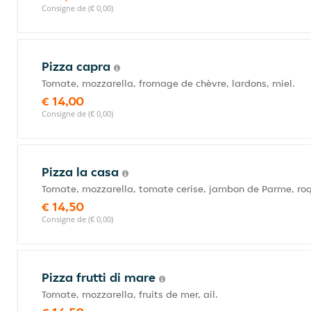
Consigne de (€ 0,00)
Pizza capra
Tomate, mozzarella, fromage de chèvre, lardons, miel.
€ 14,00
Consigne de (€ 0,00)
Pizza la casa
Tomate, mozzarella, tomate cerise, jambon de Parme, ro
€ 14,50
Consigne de (€ 0,00)
Pizza frutti di mare
Tomate, mozzarella, fruits de mer, ail.