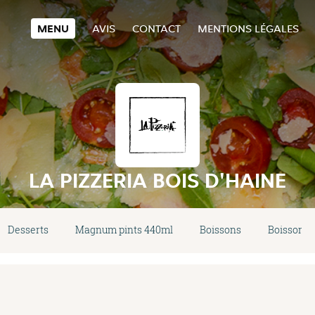
MENU
AVIS
CONTACT
MENTIONS LÉGALES
LA PIZZERIA BOIS D'HAINE
Desserts
Magnum pints 440ml
Boissons
Boissons 